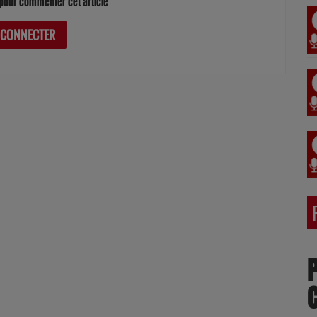
pour commenter cet article
 CONNECTER