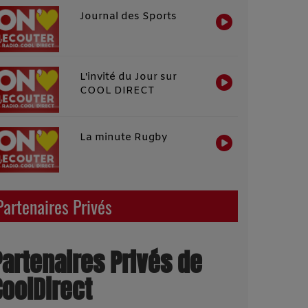
Journal des Sports
L'invité du Jour sur
COOL DIRECT
La minute Rugby
Partenaires Privés
Partenaires Privés de
CoolDirect