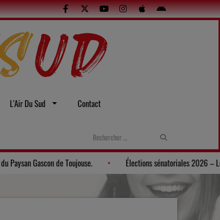
L'Air Du Sud
Contact
Gers: Une soirée gasconne au Musée du Paysan Gascon de Toujo