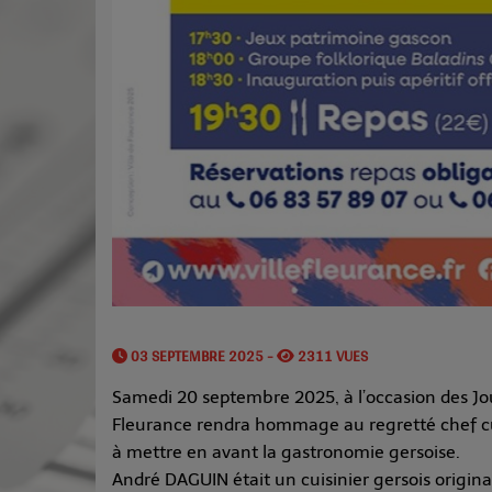
03 SEPTEMBRE 2025 -
2311 VUES
Samedi 20 septembre 2025, à l’occasion des Jo
Fleurance rendra hommage au regretté chef cui
à mettre en avant la gastronomie gersoise.
André DAGUIN était un cuisinier gersois originaire