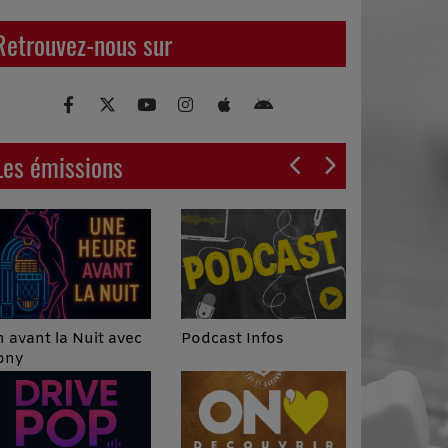
Retrouvez-nous sur
Les émissions
Podcast Infos
 avant la Nuit avec
ony