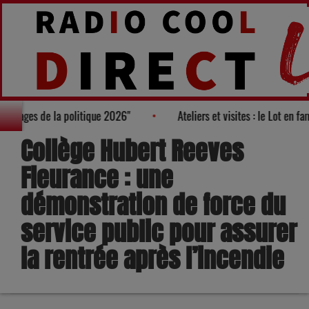
ès des "100 nouveaux visages de la politique 2026"
Ateliers et v
Collège Hubert Reeves
Fleurance : une
démonstration de force du
service public pour assurer
la rentrée après l’incendie