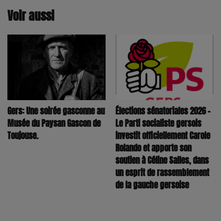
Voir aussi
Élections sénatoriales 2026 –
Gers: Une soirée gasconne au
Le Parti socialiste gersois
Musée du Paysan Gascon de
investit officiellement Carole
Toujouse.
Rolando et apporte son
soutien à Céline Salles, dans
un esprit de rassemblement
de la gauche gersoise