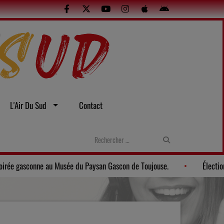
L'Air Du Sud
Contact
et sexuelles
Gers: Une soirée gasconne au Musée du Paysan Gasc