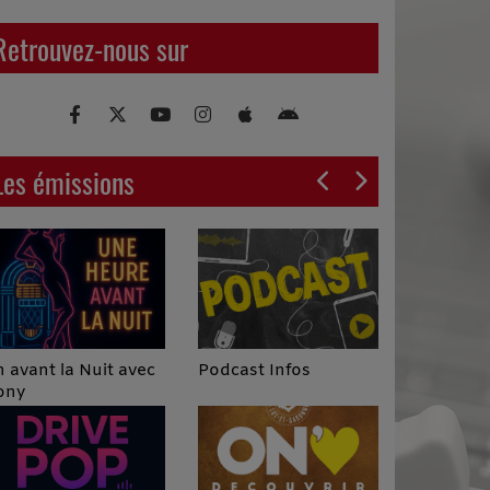
Retrouvez-nous sur
Les émissions
Podcast Infos
 avant la Nuit avec
ony