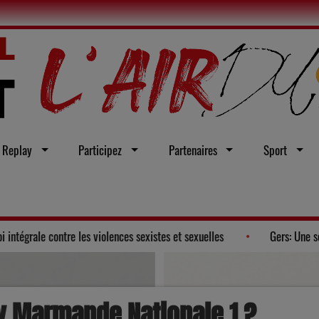
Replay
Participez
Partenaires
Sport
 adopte un vœu en faveur d'une loi intégrale contre les violences sexistes 
 Marmande Nationale 1 ?