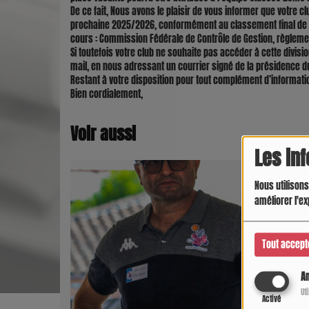
De ce fait, Nous avons le plaisir de vous informer que votre 
prochaine 2025/2026, conformément au classement final de 
cours : Commission Fédérale de Contrôle de Gestion, règlem
Si toutefois votre club ne souhaite pas accéder à cette divis
mail, en nous adressant un courrier signé de la présidence d
Restant à votre disposition pour tout complément d’informati
Bien cordialement,
Voir aussi
Les in
Nous utilisons
améliorer l'ex
Tout accept
An
Ut
Activé