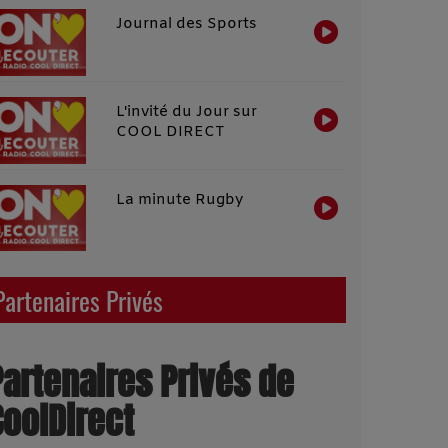
Journal des Sports
L'invité du Jour sur
COOL DIRECT
La minute Rugby
Partenaires Privés
Partenaires Privés de
CoolDirect