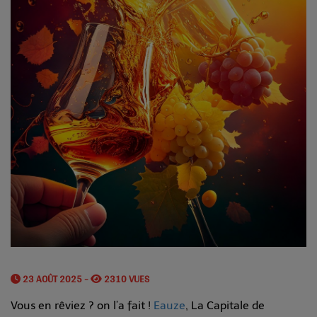
23 AOÛT 2025 -
2310 VUES
Vous en rêviez ? on l’a fait !
Eauz
e
, La Capitale de