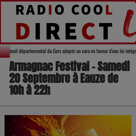
lidarité : Le Conseil départemental du Gers adopte un vœu en faveur d'une l
Armagnac Festival – Samedi
20 Septembre à Eauze de
10h à 22h