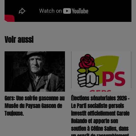
Voir aussi
Élections sénatoriales 2026 –
Gers: Une soirée gasconne au
Le Parti socialiste gersois
Musée du Paysan Gascon de
investit officiellement Carole
Toujouse.
Rolando et apporte son
soutien à Céline Salles, dans