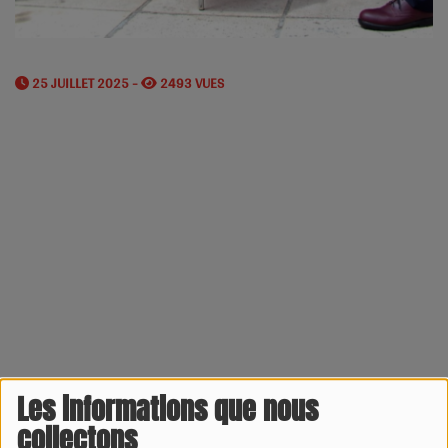
25 JUILLET 2025 -
2493 VUES
Les informations que nous
collectons