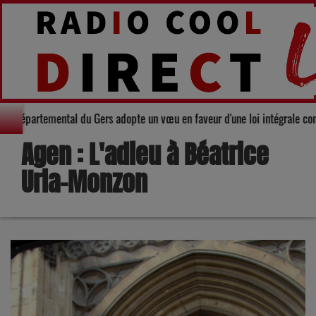
 : Le Conseil départemental du Gers adopte un vœu en faveur d'une loi intég
Agen : L'adieu à Béatrice
Uria-Monzon