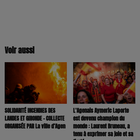
Voir aussi
SOLIDARITÉ INCENDIES DES
L'Agenais Aymeric Laporte
LANDES ET GIRONDE – COLLECTE
est devenu champion du
ORGANISÉE PAR La ville d’Agen
monde : Laurent Bruneau, a
tenu à exprimer sa joie et sa