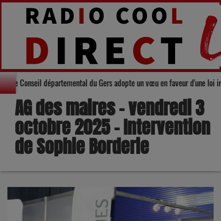
Solidarité : Le Conseil départemental du Gers adopte un vœu en faveu
AG des maires – vendredi 3
octobre 2025 – Intervention
de Sophie Borderie