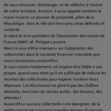
de vous retrouver, d’échanger, et de réfléchir à l’avenir
de notre territoire. Surtout, il aura rappelé combien le
maire incarne un pouvoir de proximité, pilier de la
République, dont le rôle doit être sans cesse défendu et
conforté.
Je salue le Vice-président de l’Association des maires de
France (AMF), M. Philippe Laurent.
Merci à vous d’être intervenu sur l’adaptation des
collectivités dans le contexte financier intenable que
nous connaissons aujourd’hui.
Je vous rejoins totalement, et j’espère être fidèle à vos
propos, quand vous dites qu’il ne suffit pas de réduire les
recettes des collectivités pour espérer contenir leurs
dépenses. Les élus locaux ne gèrent pas des chiffres
abstraits, mais bien du service public, des besoins, des
attentes !
Aujourd’hui, aucune collectivité n’est épargnée, de la
petite commune jusqu’aux grandes régions. Et encore