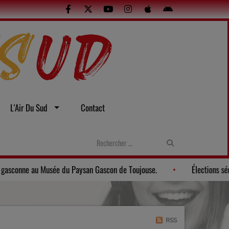
L'Air Du Sud
Contact
Gers: Une soirée gasconne au Musée du Paysan Gascon de Toujouse.
RSS