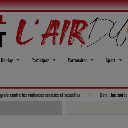
Replay
Participez
Partenaires
Sport
aveur d'une loi intégrale contre les violences sexistes et sexuelles