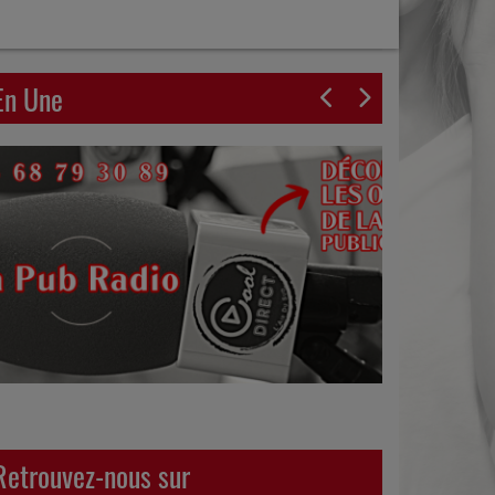
En Une
Retrouvez-nous sur