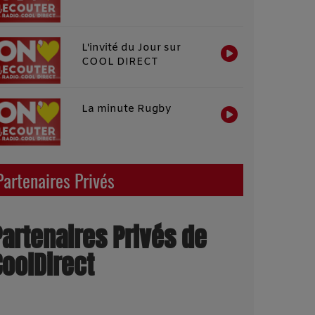
L'invité du Jour sur
COOL DIRECT
La minute Rugby
Partenaires Privés
Partenaires Privés de
CoolDirect