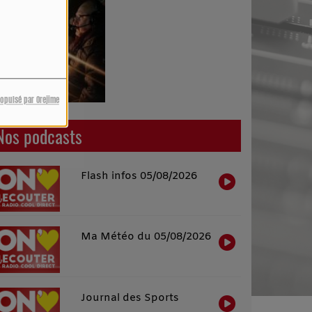
ropulsé par Orejime
Nos podcasts
Flash infos 05/08/2026
Ma Météo du 05/08/2026
Journal des Sports