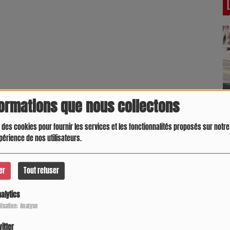
formations que nous collectons
 des cookies pour fournir les services et les fonctionnalités proposés sur notre 
périence de nos utilisateurs.
er
Tout refuser
alytics
ilisation: Analyse
itter