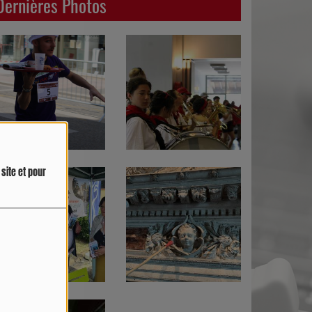
Dernières Photos
site et pour