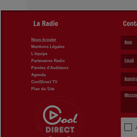
La Radio
Cont
Nous écouter
Mentions Légales
(Le nom es
L'équipe
Partenaires Radio
Paroles d'Auditeurs
(L’email e
Agenda
CoolDirect TV
Plan du Site
(Le messa