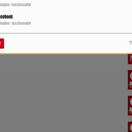
ilisation: Fonctionnalité
acebook
ilisation: Fonctionnalité
P
r