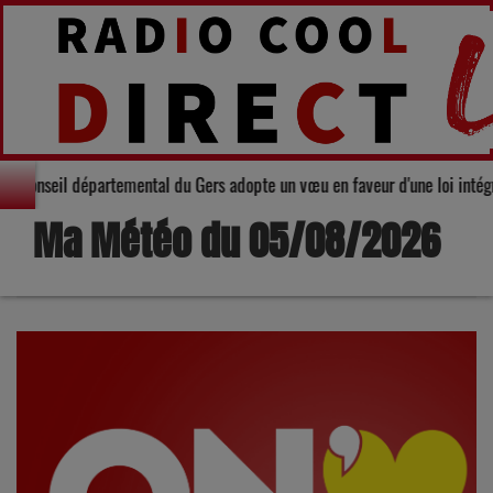
darité : Le Conseil départemental du Gers adopte un vœu en faveur d'une loi
Ma Météo du 05/08/2026