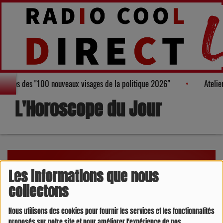
e au Palmarès des "100 nouveaux visages de la politique 2026"
L'Horoscope du Jour
Les informations que nous
collectons
Nous utilisons des cookies pour fournir les services et les fonctionnalités
proposés sur notre site et pour améliorer l'expérience de nos