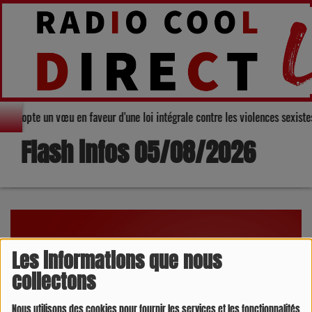
ers adopte un vœu en faveur d'une loi intégrale contre les violences sexist
Flash infos 05/08/2026
Les informations que nous
collectons
Nous utilisons des cookies pour fournir les services et les fonctionnalités