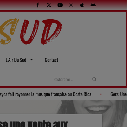
L'Air Du Sud
Contact
La Banda Los Pagayos fait rayonner la musique française au Costa
se une vente aux