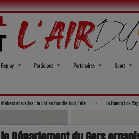
Replay
Participez
Partenaires
Sport
olitique 2026"
Ateliers et visites : le Lot en famille tout l’été
 le Département du Gers organi