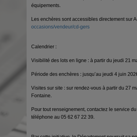
équipements.
Les enchères sont accessibles directement sur A
occasions/vendeur/cd-gers
Calendrier :
Visibilité des lots en ligne : à partir du jeudi 21 
Période des enchères : jusqu’au jeudi 4 juin 202
Visites sur site : sur rendez-vous à partir du 27
Fontaine.
Pour tout renseignement, contactez le service du 
téléphone au 05 62 67 22 39.
Par cette initiative, le Département poursuit sa 