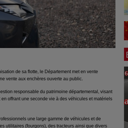
sation de sa flotte, le Département met en vente
’une vente aux enchères ouverte au public.
gestion responsable du patrimoine départemental, visant
t en offrant une seconde vie à des véhicules et matériels
professionnels une large gamme de véhicules et de
 utilitaires (fourgons), des tracteurs ainsi que divers