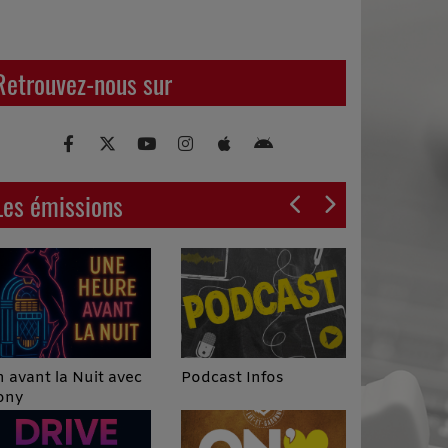
Retrouvez-nous sur
Les émissions
Podcast Infos
 avant la Nuit avec
ony