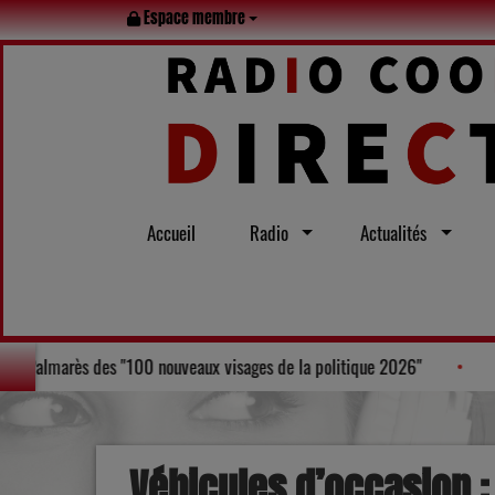
Espace membre
Accueil
Radio
Actualités
en, Laurent Bruneau, figure au Palmarès des "100 nouveaux visages de la p
Véhicules d’occasion :