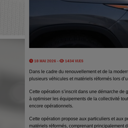
18 MAI 2026 -
1434 VUES
Dans le cadre du renouvellement et de la moderni
plusieurs véhicules et matériels réformés lors d
Cette opération s’inscrit dans une démarche de 
à optimiser les équipements de la collectivité tou
encore opérationnels.
Cette opération propose aux particuliers et aux 
matériels réformés, comprenant principalement des