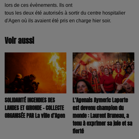
lors de ces évènements. Ils ont
tous les deux été autorisés à sortir du centre hospitalier
d'Agen où ils avaient été pris en
charge hier soir.
Voir aussi
SOLIDARITÉ INCENDIES DES
L'Agenais Aymeric Laporte
LANDES ET GIRONDE – COLLECTE
est devenu champion du
ORGANISÉE PAR La ville d’Agen
monde : Laurent Bruneau, a
tenu à exprimer sa joie et sa
fierté