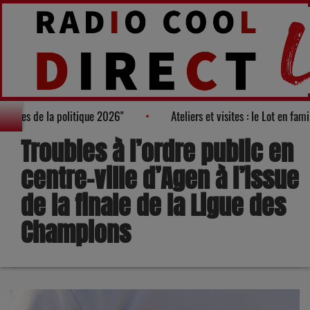
ès des "100 nouveaux visages de la politique 2026"
Ateliers et v
Troubles à l’ordre public en
centre-ville d’Agen à l’issue
de la finale de la Ligue des
Champions