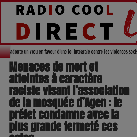
il départemental du Gers adopte un vœu en faveur d'une loi intégrale contre
Menaces de mort et
atteintes à caractère
raciste visant l’association
de la mosquée d’Agen : le
préfet condamne avec la
plus grande fermeté ces