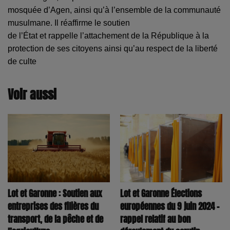
mosquée d’Agen, ainsi qu’à l’ensemble de la communauté
musulmane. Il réaffirme le soutien
de l’État et rappelle l’attachement de la République à la
protection de ses citoyens ainsi
qu’au respect de la liberté
de culte
Voir aussi
Lot et Garonne : Soutien aux
Lot et Garonne Élections
entreprises des filières du
européennes du 9 juin 2024 -
transport, de la pêche et de
rappel relatif au bon