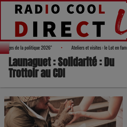
 des "100 nouveaux visages de la politique 2026"
Ateliers et vis
Launaguet : Solidarité : Du
Trottoir au CDI