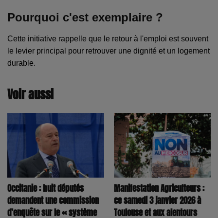
Pourquoi c'est exemplaire ?
Cette initiative rappelle que le retour à l'emploi est souvent
le levier principal pour retrouver une dignité et un logement
durable.
Voir aussi
Occitanie : huit députés
Manifestation Agriculteurs :
demandent une commission
ce samedi 3 janvier 2026 à
d’enquête sur le « système
Toulouse et aux alentours