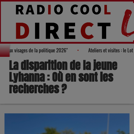
au Palmarès des "100 nouveaux visages de la politique 2026"
Ate
La disparition de la jeune
Lyhanna : Où en sont les
recherches ?