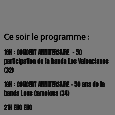
Ce soir le programme :
18H : CONCERT ANNIVERSAIRE - 50
participation de la banda Los Valencianos
(32)
19H : CONCERT ANNIVERSAIRE - 50 ans de la
banda Lous Camelous (34)
21H
EKO EKO