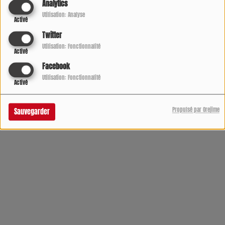
Analytics
Utilisation: Analyse
Activé
Twitter
Utilisation: Fonctionnalité
Activé
Facebook
Utilisation: Fonctionnalité
Activé
Propulsé par Orejime
Sauvegarder