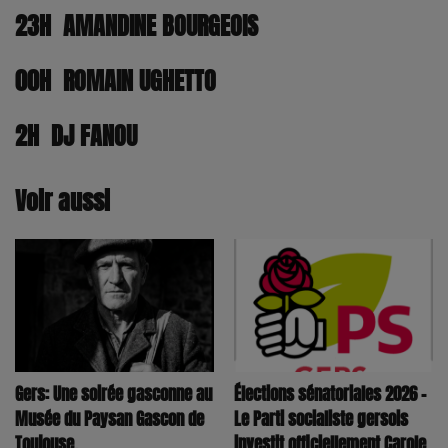
23H
AMANDINE BOURGEOIS
00H
ROMAIN UGHETTO
2H
DJ FANOU
Voir aussi
Élections sénatoriales 2026 –
Gers: Une soirée gasconne au
Le Parti socialiste gersois
Musée du Paysan Gascon de
investit officiellement Carole
Toujouse.