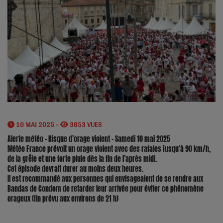
10 MAI 2025 -
3853 VUES
Alerte météo - Risque d’orage violent - Samedi 10 mai 2025
Météo France prévoit un orage violent avec des rafales jusqu’à 90 km/h,
de la grêle et une forte pluie dès la fin de l’après midi.
Cet épisode devrait durer au moins deux heures.
Il
est recommandé aux personnes qui envisageaient de se rendre aux
Bandas de Condom de retarder leur arrivée pour éviter ce phénomène
orageux (fin prévu aux environs de 21 h)