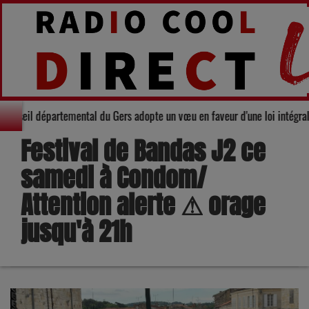
darité : Le Conseil départemental du Gers adopte un vœu en faveur d'une loi
Festival de Bandas J2 ce
samedi à Condom/
Attention alerte ⚠ orage
jusqu'à 21h