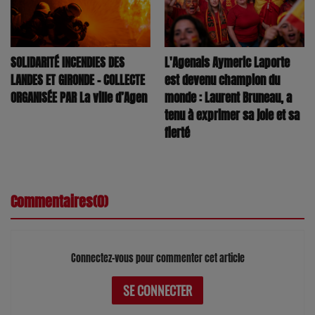
SOLIDARITÉ INCENDIES DES
L'Agenais Aymeric Laporte
LANDES ET GIRONDE – COLLECTE
est devenu champion du
ORGANISÉE PAR La ville d’Agen
monde : Laurent Bruneau, a
tenu à exprimer sa joie et sa
fierté
Commentaires(0)
Connectez-vous pour commenter cet article
SE CONNECTER