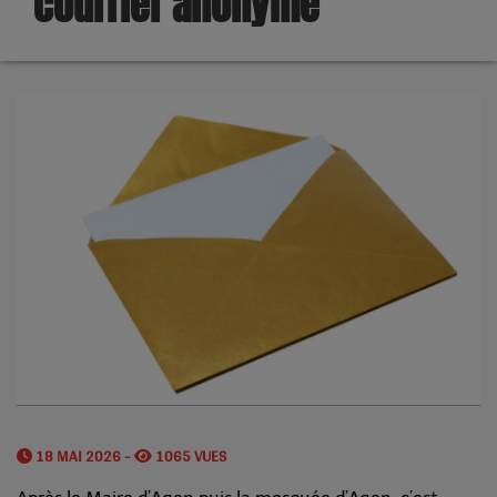
courrier anonyme
18 MAI 2026 -
1065 VUES