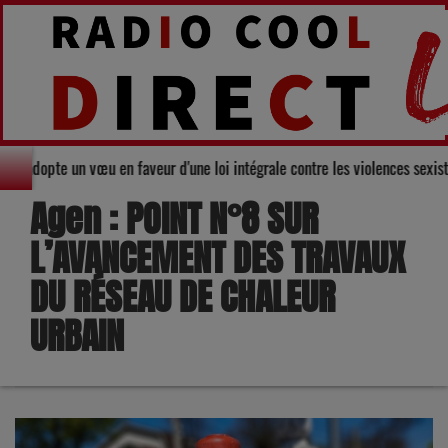
emental du Gers adopte un vœu en faveur d'une loi intégrale contre les viol
Agen : POINT N°8 SUR
L’AVANCEMENT DES TRAVAUX
DU RÉSEAU DE CHALEUR
URBAIN