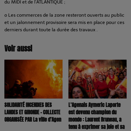
du MIDI et de l’ATLANTIQUE ;
o Les commerces de la zone resteront ouverts au public
et un jalonnement provisoire sera mis en place pour ces
derniers durant toute la durée des travaux .
Voir aussi
SOLIDARITÉ INCENDIES DES
L'Agenais Aymeric Laporte
LANDES ET GIRONDE – COLLECTE
est devenu champion du
ORGANISÉE PAR La ville d’Agen
monde : Laurent Bruneau, a
tenu à exprimer sa joie et sa